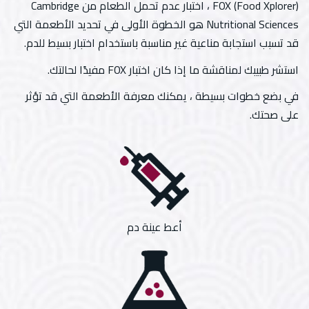
FOX (Food Xplorer) ، اختبار عدم تحمل الطعام من Cambridge
Nutritional Sciences هو الخطوة الأولى في تحديد الأطعمة التي
قد تسبب استجابة مناعية غير مناسبة باستخدام اختبار بسيط للدم.
استشر طبيبك لمناقشة ما إذا كان اختبار FOX مفيدًا لحالتك.
في بضع خطوات بسيطة ، يمكنك معرفة الأطعمة التي قد تؤثر
على صحتك.
أعط عينة دم