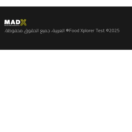
2025© Food Xplorer Test® العربية، جميع الحقوق محفوظة.