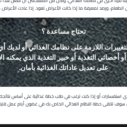
 الطعام، ورصد لمعرفة ما إذا كانت الأعراض تعود. إذا عادت الأعراض ،
تحتاج مساعدة ؟
التغييرات اللازمة على نظامك الغذائي أو لديك 
أخصائي التغذية أو خبير التغذية الذي يمكنه 
على تعديل عاداتك الغذائية بأمان.
 أي استفسارات أو إذا كنت ترغب في طلب خطة غذائية على أساس نتائجك.
، سوف تتلقى خطة النظام الغذائي الخاص بك في غضون أيام عمل قليل