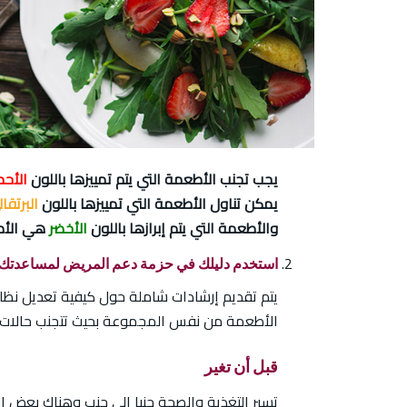
يجب تجنب الأطعمة التي يتم تمييزها باللون
الأحم
يمكن تناول الأطعمة التي تمييزها باللون
البرتقا
والأطعمة التي يتم إبرازها باللون
الأخضر
هي الأطع
استخدم دليلك في حزمة دعم المريض لمساعدتك ف
يتم تقديم إرشادات شاملة حول كيفية تعديل نظامك
الأطعمة من نفس المجموعة بحيث تتجنب حالات 
قبل أن تغير
تسير التغذية والصحة جنبا إلى جنب وهناك بعض الأ