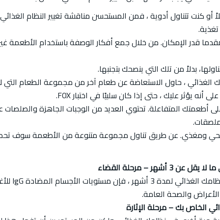
لاً أو كنت تتناول أدوية ، فمن المستحسن مناقشة تغيير النظام الغذائ
تغذية.
دما قدر الإمكان. من خلال جمع أفكار الوصفة باستخدام الأطعمة غير 
لها، بدلاً من تلك التي ينصحك بتجنبها.
 الغذائي ، حاول الاستعاضة عن طعام آخر من مجموعة الطعام التي لا ت
أنه يؤثر عليك ، حتى إذا كان سلبيًا في اختبار FOX.
على أطعمتك المتفاعلة. تحتوي العديد من الوجبات الجاهزة والصلصات ع
لملصقات.
 صحي ومغذي. عن طريق تناول مجموعة متنوعة من الأطعمة سوف تحص
أشهر – مرحلة القضاء
عن طريق إزا
الأعراض والصحة العامة.
ئي الخاص بك – مرحلة الإثارة