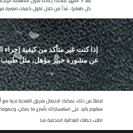
كل طعام) ، تبدأ من خلال تناول كميات صغيرة من
إذا كنت غير متأكد من كيفية إجراء 
عن مشورة خبير مؤهل، مثل طبيب أو 
فضلاً من ذلك، يمكنك الاتصال بفريق التغذية لدينا مع
سنقوم بالرد على استفساراتك بأسرع ما يمكن، وعموما
اطلب خطتك الغذائية المجانية
هنا