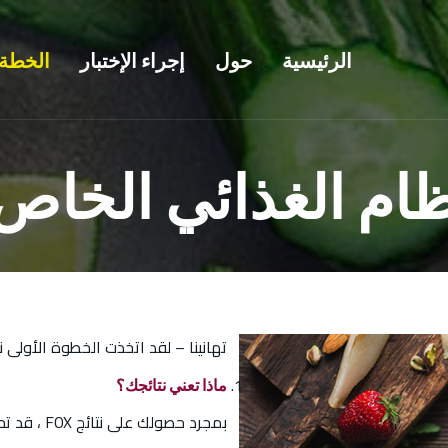
الرئيسية
حول
إجراء الإختبار
الخطة 
ام الغذائي الخاص
تهانينا – لقد اتخذت الخطوة الأول
ماذا تعني نتائجك؟
بمجرد حصولك على نتائج FOX ، قد تحتاج إلى إجراء بعض التغييرات على نظامك الغذائي.