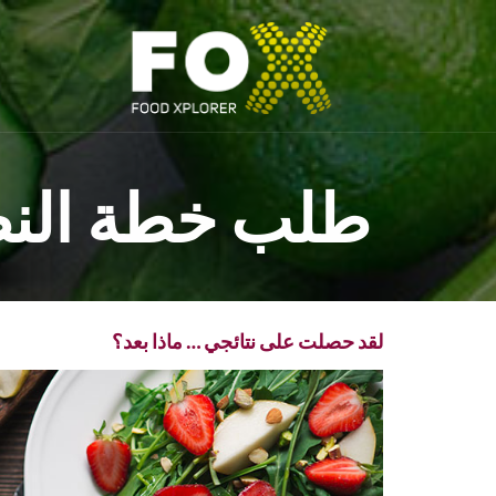
طلب خطة النظ
لقد حصلت على نتائجي … ماذا بعد؟