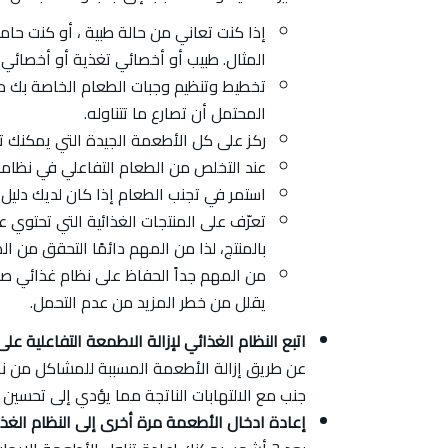
إذا كنت تعاني من حالة طبية ، أو كنت حام
المثال. طبيب أو أخصائي تغذية أو أخصائي 
تخطيط وتنظيم وجبات الطعام الخاصة بك مق
المحتمل أن تصارع ما تتناوله.
ركز على كل الأطعمة الجيدة التي يمكنك تناو
عند التخلص من الطعام التفاعلي في نظامك
استمر في تجنب الطعام إذا كان لديك دليل على 
تعرّف على المنتجات الغذائية التي تحتوي 
بالمنتج، لذا من المهم دائمًا التحقق من ا
من المهم جداً الحفاظ على نظام غذائي
يقلل من خطر المزيد من عدم التحمل.
اتبع النظام الغذائي لإزالة الاطمعة التفاعلية على ما لا يقل عن 3 
جنب مع الالتهابات الناتجة مما يؤدي إلى تحسين 
إعادة ادخال الأطعمة مرة أخرى إلى النظام الغذا