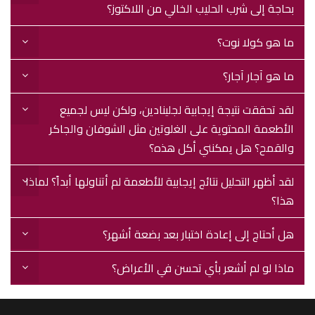
بحاجة إلى شرب الحليب الخالي من اللاكتوز؟
ما هو كولا نوت؟
ما هو آجار آجار؟
لقد تحققت نتيجة إيجابية لجلينادين، ولكن ليس لجميع
الأطعمة المحتوية على الغلوتين مثل الشوفان والجاكر
والقمح؟ هل يمكنني أكل هذه؟
لقد أظهر التحليل نتائج إيجابية للأطعمة لم أتناولها أبداً؟ لماذا
هذا؟
هل أحتاج إلى إعادة اختبار بعد بضعة أشهر؟
ماذا لو لم أشعر بأي تحسن في الأعراض؟