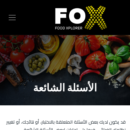
الأسئلة الشائعة
قد يكون لديك بعض الأسئلة المتعلقة بالاختبار، أو نتائجك، أو تغيير
نظامك الغذائي. فيما يلي إجابات لبعض الأسئلة الشائعة.