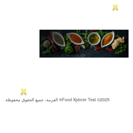
2025© Food Xplorer Test® العربية، جميع الحقوق محفوظة.