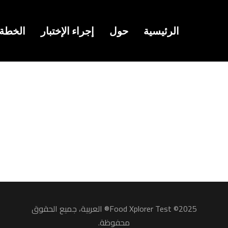
الرئيسية
حول
إجراء الإختبار
الخطة 
2025© Food Xplorer Test® العربية، جميع الحقوق
محفوظة.