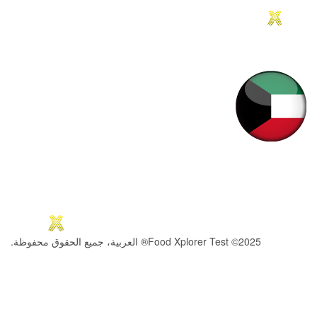
2025© Food Xplorer Test® العربية، جميع الحقوق محفوظة.