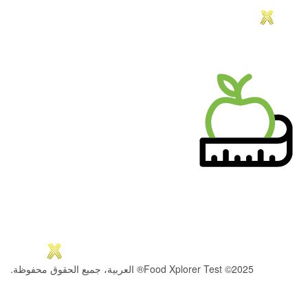
2025© Food Xplorer Test® العربية، جميع الحقوق محفوظة.